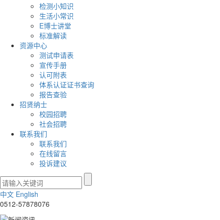
检测小知识
生活小常识
E博士讲堂
标准解读
资源中心
测试申请表
宣传手册
认可附表
体系认证证书查询
报告查验
招贤纳士
校园招聘
社会招聘
联系我们
联系我们
在线留言
投诉建议
中文
English
0512-57878076