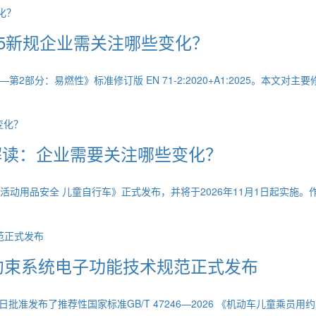
:2025新规企业需关注哪些变化？
第2部分：易燃性》标准修订版 EN 71-2:2020+A1:2025。本
新标准解读：企业需要关注哪些变化？
《儿童骑行及活动用品安全 儿童自行车》正式发布，并将于2026年11月1日
员约束系统电子功能技术规范正式发布
批准发布了推荐性国家标准GB/T 47246—2026 《机动车儿童乘员