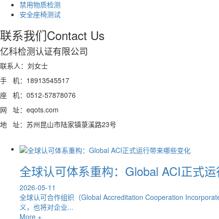
禁用物质检测
安全座椅测试
联系我们
Contact Us
亿科检测认证有限公司
联系人：刘女士
手 机：18913545517
座 机：0512-57878076
网 址：eqots.com
地 址：苏州昆山市陆家镇菉溪路23号
全球认可体系重构：Global ACI正
2026-05-11
全球认可合作组织（Global Accreditation Cooperati
义，也将对企业...
More +