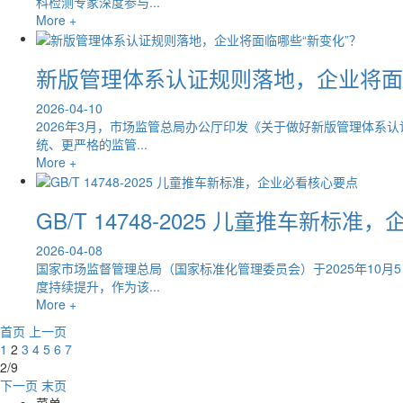
科检测专家深度参与...
More +
新版管理体系认证规则落地，企业将面
2026-04-10
2026年3月，市场监管总局办公厅印发《关于做好新版管理体系
统、更严格的监管...
More +
GB/T 14748-2025 儿童推车新标
2026-04-08
国家市场监督管理总局（国家标准化管理委员会）于2025年10月5日
度持续提升，作为该...
More +
首页
上一页
1
2
3
4
5
6
7
2/9
下一页
末页