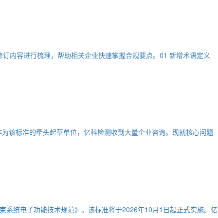
文对主要修订内容进行梳理，帮助相关企业快速掌握合规要点。01 新增术语定义
起实施。作为该标准的牵头起草单位，亿科检测收到大量企业咨询。现就核心问题
用约束系统电子功能技术规范》。该标准将于2026年10月1日起正式实施。亿