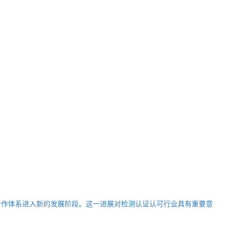
运行，标志着国际认可合作体系进入新的发展阶段。这一进展对检测认证认可行业具有重要意