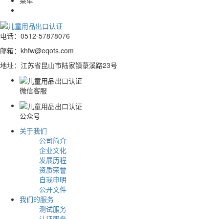
菜单
电话：0512-57878076
0512-5787 8076
邮箱：khfw@eqots.com
地址：江苏省昆山市陆家镇菉溪路23号
微信客服
公众号
关于我们
公司简介
企业文化
发展历程
资质荣誉
自我申明
公开文件
我们的服务
测试服务
认证服务