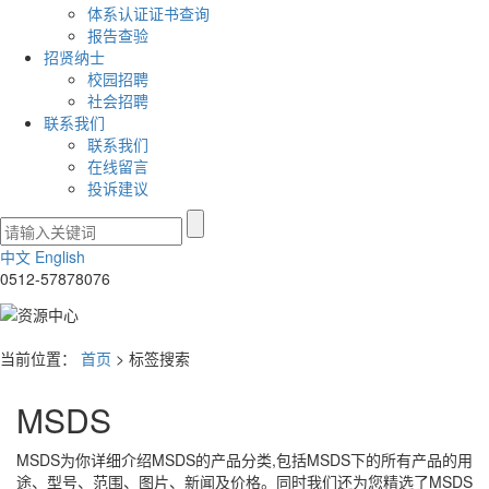
体系认证证书查询
报告查验
招贤纳士
校园招聘
社会招聘
联系我们
联系我们
在线留言
投诉建议
中文
English
0512-57878076
当前位置：
首页
> 标签搜索
MSDS
MSDS
为你详细介绍
MSDS
的产品分类,包括
MSDS
下的所有产品的用
途、型号、范围、图片、新闻及价格。同时我们还为您精选了
MSDS