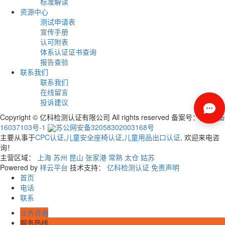
标准解读
资源中心
测试申请表
宣传手册
认可附表
体系认证证书查询
报告查验
联系我们
联系我们
在线留言
投诉建议
Copyright © 亿科检测认证有限公司 All rights reserved 备案号：
苏ICP备
16037103号-1
苏公网安备32058302003168号
主要从事于
CPC认证
,
儿童安全座椅认证
,
儿童用品出口认证
, 欢迎来电咨
询！
主营区域：
上海
苏州
昆山
张家港
常熟
太仓
姑苏
Powered by
祥云平台
技术支持：
亿科检测认证
免责声明
首页
电话
联系
业务咨询
服务热线