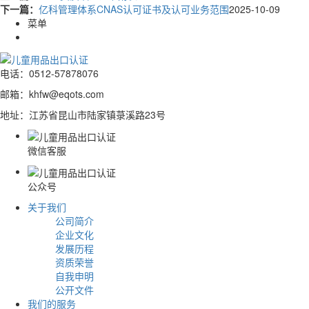
下一篇：
亿科管理体系CNAS认可证书及认可业务范围
2025-10-09
菜单
电话：0512-57878076
0512-5787 8076
邮箱：khfw@eqots.com
地址：江苏省昆山市陆家镇菉溪路23号
微信客服
公众号
关于我们
公司简介
企业文化
发展历程
资质荣誉
自我申明
公开文件
我们的服务