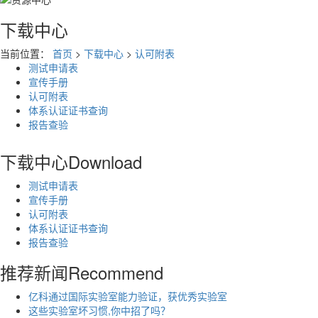
下载中心
当前位置：
首页
>
下载中心
>
认可附表
测试申请表
宣传手册
认可附表
体系认证证书查询
报告查验
下载中心
Download
测试申请表
宣传手册
认可附表
体系认证证书查询
报告查验
推荐新闻
Recommend
亿科通过国际实验室能力验证，获优秀实验室
这些实验室坏习惯,你中招了吗？