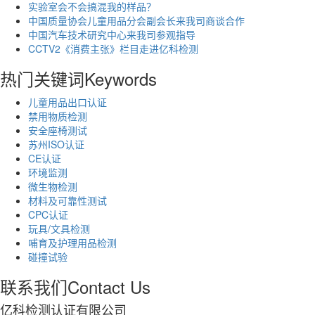
实验室会不会搞混我的样品？
中国质量协会儿童用品分会副会长来我司商谈合作
中国汽车技术研究中心来我司参观指导
CCTV2《消费主张》栏目走进亿科检测
热门关键词
Keywords
儿童用品出口认证
禁用物质检测
安全座椅测试
苏州ISO认证
CE认证
环境监测
微生物检测
材料及可靠性测试
CPC认证
玩具/文具检测
哺育及护理用品检测
碰撞试验
联系我们
Contact Us
亿科检测认证有限公司