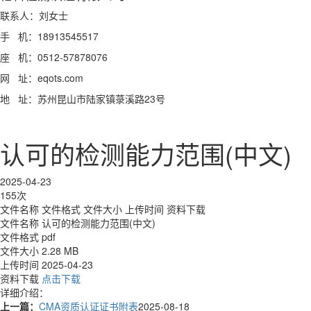
联系人：刘女士
手 机：18913545517
座 机：0512-57878076
网 址：eqots.com
地 址：苏州昆山市陆家镇菉溪路23号
认可的检测能力范围(中文)
2025-04-23
155次
文件名称
文件格式
文件大小
上传时间
资料下载
文件名称
认可的检测能力范围(中文)
文件格式
pdf
文件大小
2.28 MB
上传时间
2025-04-23
资料下载
点击下载
详细介绍：
上一篇：
CMA资质认证证书附表
2025-08-18